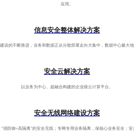
应用。
信息安全整体解决方案
建设的不断推进，业务和数据正从分散部署走向大集中，数据中心极大地
安全云解决方案
以业务为中心、超融合构建的企业级云计算平台。
安全无线网络建设方案
“强防御+高隔离”的安全无线；专网专用业务隔离，保核心业务安全；