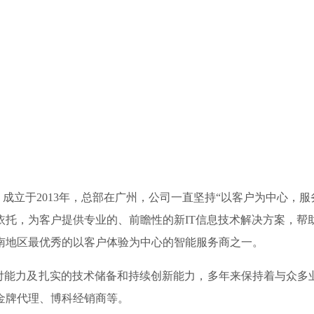
技）成立于2013年，总部在广州，公司一直坚持“以客户为中心
依托，为客户提供专业的、前瞻性的新IT信息技术解决方案，帮
南地区最优秀的以客户体验为中心的智能服务商之一。
力及扎实的技术储备和持续创新能力，多年来保持着与众多业界
金牌代理、博科经销商等。